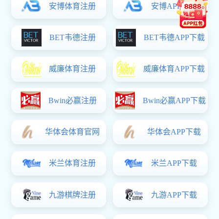
校园动态
媒体看广职
育app
华体育会
开云体云app登录入口·开云（中国）