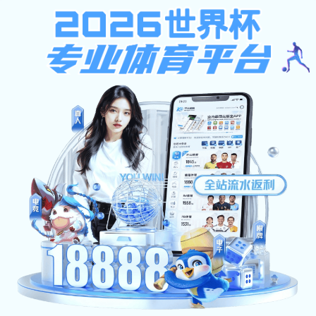
九游手游平台,e博乐在线,星空平台
学生
英文站
教职工 图书馆
九游手游平台,e博乐在线,星空平台主页
九游手游平台,e博乐在线,星空平台概况
机构设置
师资队伍
教育教学
招生就业
合作交流
服务指南
信息公开
融合门户