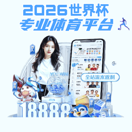
九游手游平台,e博乐在线,星空平台
学生
英文站
教职工 图书馆
九游手游平台,e博乐在线,星空平台主页
九游手游平台,e博乐在线,星空平台概况
机构设置
师资队伍
教育教学
师资队伍
?
招生就业
合作交流
服务指南
名师风采
信息公开
融合门户
人才招聘