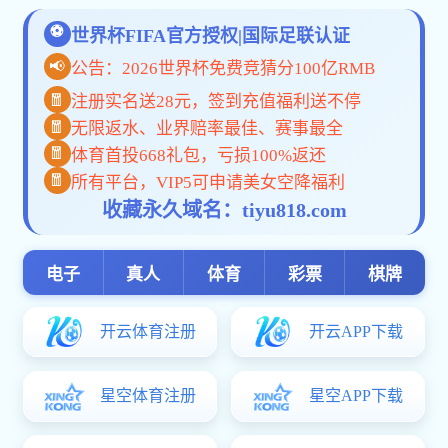
相关链接
>> 党政办公室
>> 组织宣传统战部