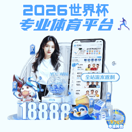
九游手游平台,e博乐在线,星空平台
部门职责
首页
师德师风
名师风采
教师发展
人事管理
人才招聘
劳资福利
离退休
名师风采
当前位置 : 首页
名
下载
机关四支部
?
九游手游平台,e博乐在线,星空平台主页
部门职责