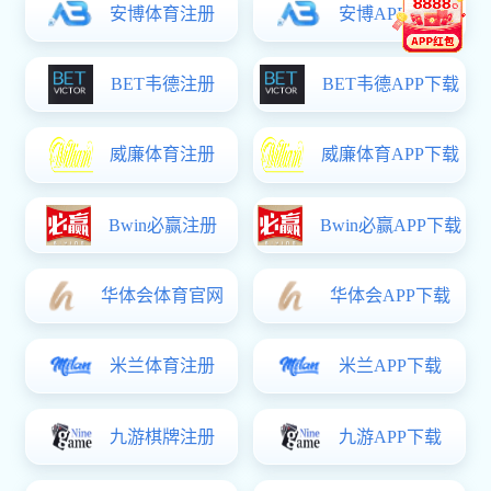
全国教师信息系统 广东省教育厅 广东省人力资源和社会保障厅 广东教师
公积金管理中心 佛山市社保局禅城分局 广东教师岗前培训系统 中国教