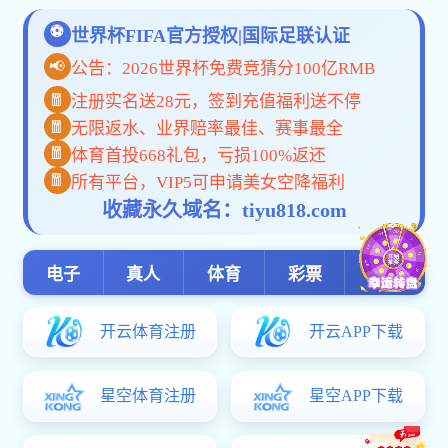
工作动态
我校组织新进教师参加2026年广东省高校新入职教师岗前培训
我校召开师德师风建设工作专题会议
九游手游平台,e博乐在线,星空平台召开博士座谈会 共绘广职发展蓝图
九游手游平台,e博乐在线,星空平台召开2026年春节退役军人及现役军
九游手游平台,e博乐在线,星空平台举办2025年度荣休仪式
我校3名教师被评为2025年南粤优秀教育工作者、南粤优秀教师
我校开展2025年新进教师校本培训暨广职学堂第五期
快速导航