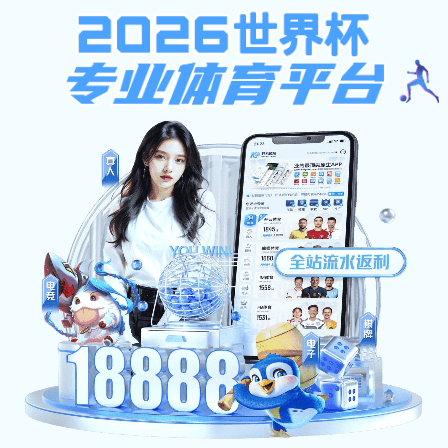
九游手游平台,e博乐在线,星空平台
学生
英文站
教职工 图书馆
九游手游平台,e博乐在线,星空平台主页
九游手游平台,e博乐在线,星空平台概况
机构设置
师资队伍
教育教学
服务指南
?
招生就业
合作交流
服务指南
办公电话
信息公开
融合门户
作息时间表
校历