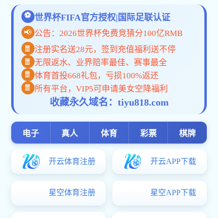
一周安排
广职微信
到访报备
中专毕业证领取申请
相关链接
>> 党政办公室
>> 组织宣传统战部