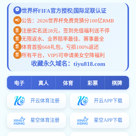
汽车与交通星空平台、教育星空平台赴佛山市纪法教育基地开展警示教