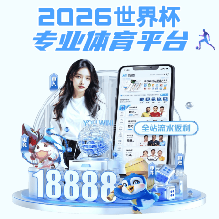
九游手游平台,e博乐在线,星空平台
星空平台首页
星空平台概况
专业建设
党群工作
教学科研
学生工作
资源中心
招生就业
校企合作
九游手游平台,e博乐在线,星空平台首页