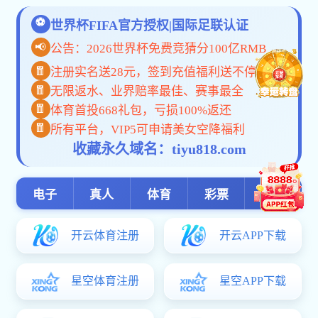
九游手游平台,e博乐在线,星空平台:关于纺织星空平台2025-2026学年春季国家助学金初审名单的公示
2026-05-14
九游手游平台,e博乐在线,星空平台:关于2025年度纺织星空平台职称申报材料公开展示的开元999棋app下载
2026-04-21
九游手游平台,e博乐在线,星空平台:纺织星空平台家庭经济困难生认定名单公示
2026-03-30
九游手游平台,e博乐在线,星空平台:2025年家庭经济困难学生教材费资助名单公示
2025-12-03
九游手游平台,e博乐在线,星空平台:关于2025年度纺织星空平台高层次人才职称认定材料公开展示的开元999棋app下载
2025-09-22
九游手游平台,e博乐在线,星空平台:纺织星空平台2025-2026学年家庭经济困难生认定名单公示
2025-09-22
建设成果
省级重点示范专业
省级精品开放课程
省级高职教育实训基
省级公共实训中心
地