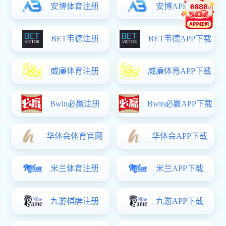
校园动态
媒体看广职
注册入口_乐动(中国)
世界杯官方注册
CCTV-5体育