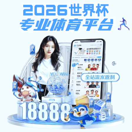
九游手游平台,e博乐在线,星空平台
学生
英文站
教职工 图书馆
九游手游平台,e博乐在线,星空平台主页
九游手游平台,e博乐在线,星空平台概况
机构设置
师资队伍
教育教学
招生就业
合作交流
服务指南
信息公开
融合门户