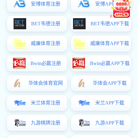
校园动态
媒体看广职
电竞下注平台入口
7m体育
韦德平台
千亿体育下载_