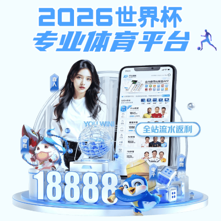
九游手游平台,e博乐在线,星空平台
学生
英文站
教职工 图书馆
九游手游平台,e博乐在线,星空平台主页
九游手游平台,e博乐在线,星空平台概况
机构设置
师资队伍
教育教学
招生就业
合作交流
服务指南
信息公开
融合门户